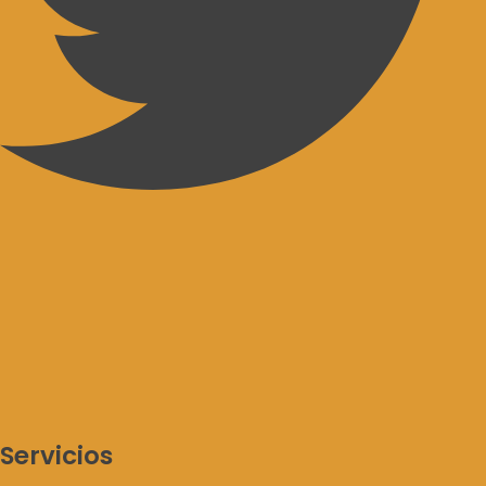
Servicios