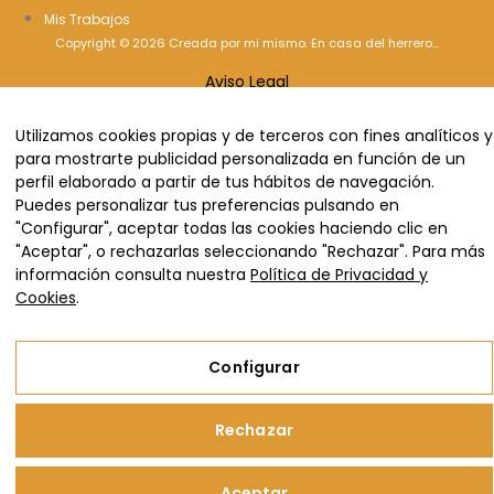
Mis Trabajos
Copyright © 2026 Creada por mi mismo. En casa del herrero...
Aviso Legal
Política de Privacidad y Cookies
Utilizamos cookies propias y de terceros con fines analíticos y
Configurar
para mostrarte publicidad personalizada en función de un
perfil elaborado a partir de tus hábitos de navegación.
Puedes personalizar tus preferencias pulsando en
"Configurar", aceptar todas las cookies haciendo clic en
"Aceptar", o rechazarlas seleccionando "Rechazar". Para más
información consulta nuestra
Política de Privacidad y
Cookies
.
Configurar
Rechazar
Aceptar